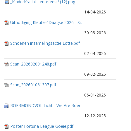
_KinderKracht Lentefeest! (12).png
14-04-2026
Uitnodiging Kleuter4Daagse 2026 - Sit
tard-Geleen (1).pdf
30-03-2026
Schoenen inzamelingsactie Lotte.pdf
02-04-2026
Scan_202602091248.pdf
09-02-2026
Scan_202601061307.pdf
06-01-2026
ROERMONDVOL Licht - We Are Roer
mond.docx
12-12-2025
Poster Fortuna League Goeie.pdf