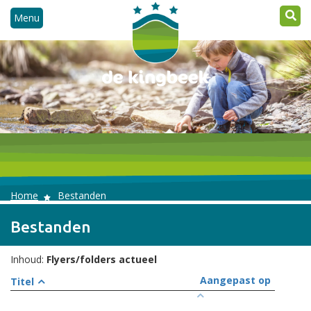
Menu
Home
Bestanden
Bestanden
Inhoud:
Flyers/folders actueel
Aangepast op
Titel